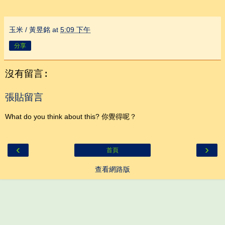
玉米 / 黃昱銘
at
5:09 下午
分享
沒有留言:
張貼留言
What do you think about this? 你覺得呢？
‹
›
首頁
查看網路版