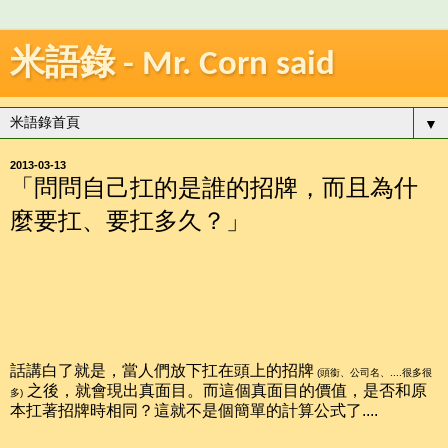
米語錄 - Mr. Corn said
▼
2013-03-13
「問問自己扛的是誰的招牌，而且為什
麼要扛、要扛多久？」
話講白了就是，當人們放下扛在頭上的招牌
(頭銜、公司名、....很多很
之後，就會現出真面目。而這個真面目的價值，是否和原
多)
本扛著招牌時相同？這就不是個簡單的計算公式了....