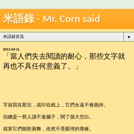
米語錄 - Mr. Corn said
▼
2013-04-11
「當人們失去閱讀的耐心，那些文字就
再也不具任何意義了。」
字就寫在那兒，或印在紙上，它們永遠不會跑掉。
但總是一群人讀不進腦子，閱了個大空白。
就算它們能歌善舞，依然不受眼球的青睞。