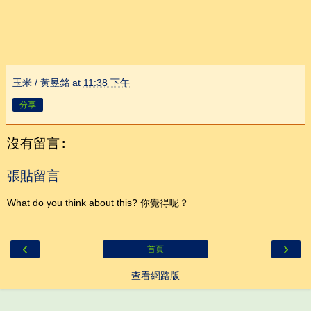
玉米 / 黃昱銘
at
11:38 下午
分享
沒有留言:
張貼留言
What do you think about this? 你覺得呢？
‹
›
首頁
查看網路版