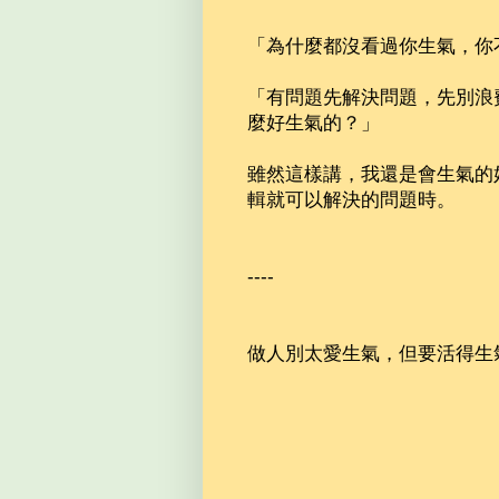
「為什麼都沒看過你生氣，你
「有問題先解決問題，先別浪
麼好生氣的？」
雖然這樣講，我還是會生氣的
輯就可以解決的問題時。
----
做人別太愛生氣，但要活得生