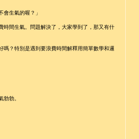
不會生氣的喔？」
費時間生氣。問題解決了，大家學到了，那又有什
好嗎？特別是遇到要浪費時間解釋用簡單數學和邏
氣勃勃。