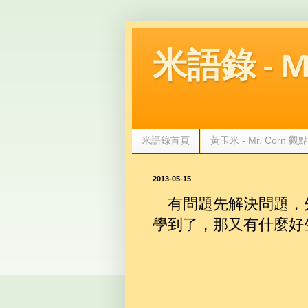
米語錄 - Mr.
米語錄首頁
黃玉米 - Mr. Corn 
2013-05-15
「有問題先解決問題，
學到了，那又有什麼好