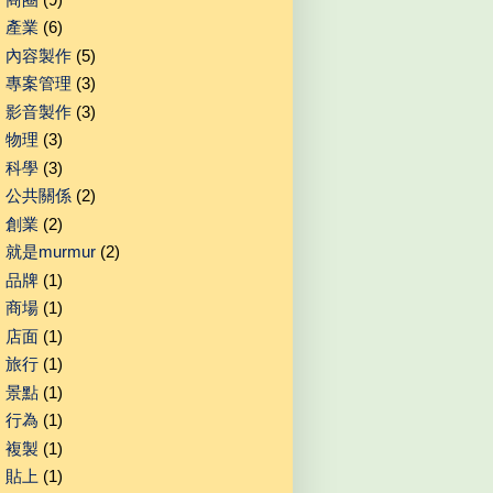
產業
(6)
內容製作
(5)
專案管理
(3)
影音製作
(3)
物理
(3)
科學
(3)
公共關係
(2)
創業
(2)
就是murmur
(2)
品牌
(1)
商場
(1)
店面
(1)
旅行
(1)
景點
(1)
行為
(1)
複製
(1)
貼上
(1)