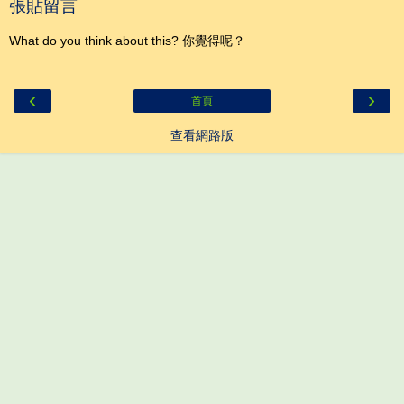
張貼留言
What do you think about this? 你覺得呢？
‹
›
首頁
查看網路版