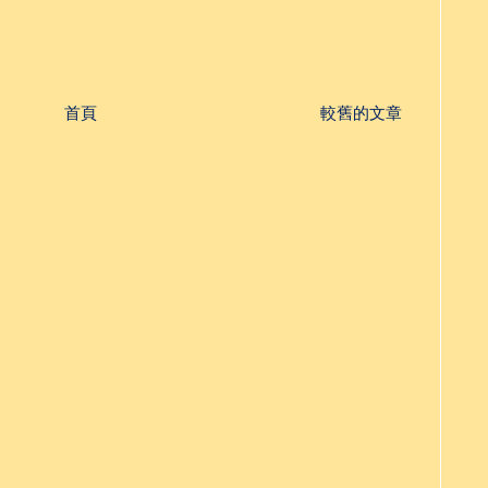
首頁
較舊的文章