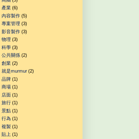
產業
(6)
內容製作
(5)
專案管理
(3)
影音製作
(3)
物理
(3)
科學
(3)
公共關係
(2)
創業
(2)
就是murmur
(2)
品牌
(1)
商場
(1)
店面
(1)
旅行
(1)
景點
(1)
行為
(1)
複製
(1)
貼上
(1)