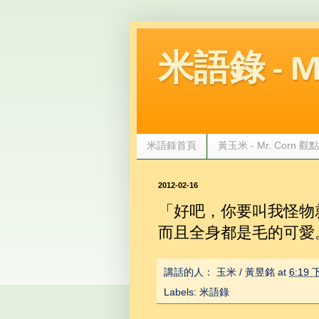
米語錄 - Mr.
米語錄首頁
黃玉米 - Mr. Corn 
2012-02-16
「好吧，你要叫我怪物
而且全身都是毛的可愛。
講話的人：
玉米 / 黃昱銘
at
6:19
Labels:
米語錄