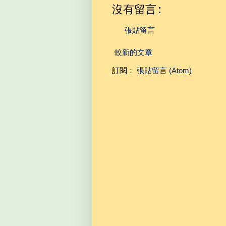
沒有留言:
張貼留言
較新的文章
訂閱：
張貼留言 (Atom)