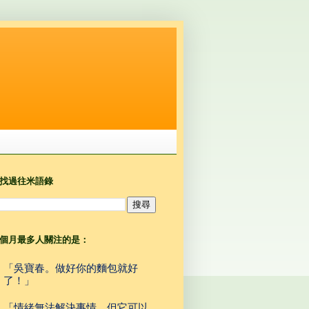
找過往米語錄
個月最多人關注的是：
「吳寶春。做好你的麵包就好
了！」
「情緒無法解決事情，但它可以