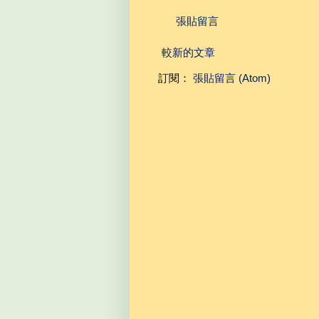
張貼留言
較新的文章
訂閱：
張貼留言 (Atom)