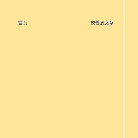
首頁
較舊的文章