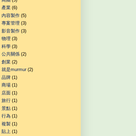
產業
(6)
內容製作
(5)
專案管理
(3)
影音製作
(3)
物理
(3)
科學
(3)
公共關係
(2)
創業
(2)
就是murmur
(2)
品牌
(1)
商場
(1)
店面
(1)
旅行
(1)
景點
(1)
行為
(1)
複製
(1)
貼上
(1)