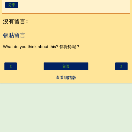
分享
沒有留言:
張貼留言
What do you think about this? 你覺得呢？
‹
›
首頁
查看網路版