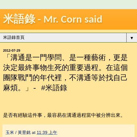
米語錄 - Mr. Corn said
▼
2012-07-29
「溝通是一門學問、是一種藝術，更是
決定最終事物生死的重要過程。在這個
團隊戰鬥的年代裡，不溝通等於找自己
麻煩。」- #米語錄
是否有經驗這件事，最容易在溝通過程當中被分辨出來。
玉米 / 黃昱銘
at
11:39 上午